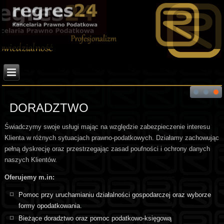
DORADZTWO
Świadczymy swoje usługi mając na względzie zabezpieczenie interesu
Klienta w różnych sytuacjach prawno-podatkowych. Działamy zachowując
pełną dyskrecję oraz przestrzegając zasad poufności i ochrony danych
naszych Klientów.
Oferujemy m.in:
Pomoc przy uruchamianiu działalności gospodarczej oraz wyborze
formy opodatkowania.
Bieżące doradztwo oraz pomoc podatkowo-księgową