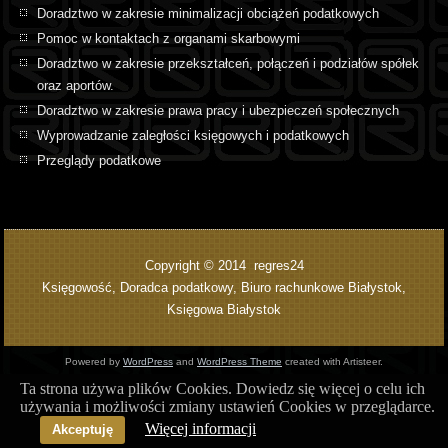
Doradztwo w zakresie minimalizacji obciążeń podatkowych
Pomoc w kontaktach z organami skarbowymi
Doradztwo w zakresie przekształceń, połączeń i podziałów spółek
oraz aportów.
Doradztwo w zakresie prawa pracy i ubezpieczeń społecznych
Wyprowadzanie zaległości księgowych i podatkowych
Przeglądy podatkowe
Copyright © 2014 regres24
Księgowość, Doradca podatkowy, Biuro rachunkowe Białystok,
Księgowa Białystok
Powered by
WordPress
and
WordPress Theme
created with Artisteer.
Ta strona używa plików Cookies. Dowiedz się więcej o celu ich
używania i możliwości zmiany ustawień Cookies w przeglądarce.
Więcej informacji
Akceptuję